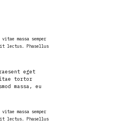
 vitae massa semper
it lectus. Phasellus
raesent eget
itae tortor
smod massa, eu
 vitae massa semper
it lectus. Phasellus