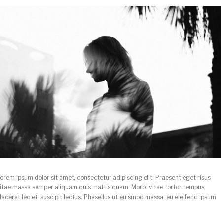
orem ipsum dolor sit amet, consectetur adipiscing elit. Praesent eget risus
itae massa semper aliquam quis mattis quam. Morbi vitae tortor tempus,
lacerat leo et, suscipit lectus. Phasellus ut euismod massa, eu eleifend ipsum