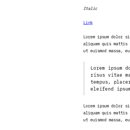
Italic
Link
Lorem ipsum dolor si
aliquam quis mattis 
ut euismod massa, eu
Lorem ipsum d
risus vitae m
tempus, place
eleifend ipsu
Lorem ipsum dolor si
aliquam quis mattis 
ut euismod massa, eu