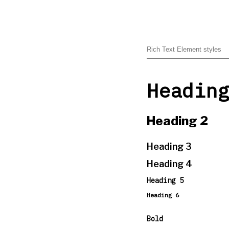
Rich Text Element styles
Heading
Heading 2
Heading 3
Heading 4
Heading 5
Heading 6
Bold